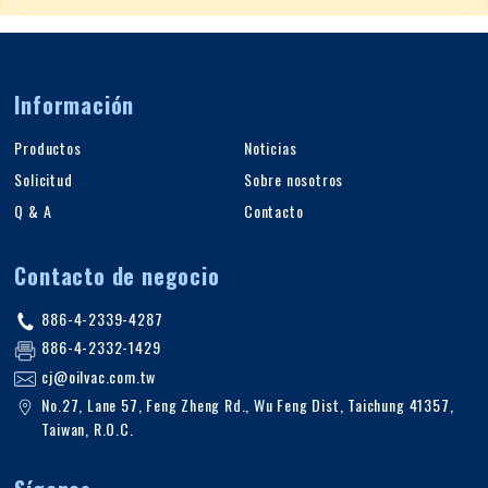
Información
Productos
Noticias
Solicitud
Sobre nosotros
Q & A
Contacto
Contacto de negocio
886-4-2339-4287
886-4-2332-1429
cj@oilvac.com.tw
No.27, Lane 57, Feng Zheng Rd.
,
Wu Feng Dist,
Taichung
41357
,
Taiwan, R.O.C
.