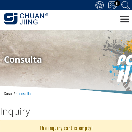
0
Consulta
Casa
Consulta
Inquiry
The inquiry cart is empty!