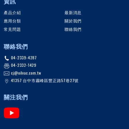
資訊
產品介紹
最新消息
應用分類
關於我們
常見問題
聯絡我們
聯絡我們
04-2339-4287
04-2332-1429
cj@oilvac.com.tw
41357
台中市
霧峰區
豐正路57巷27號
關注我們