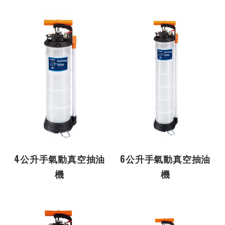
4公升手氣動真空抽油
6公升手氣動真空抽油
機
機