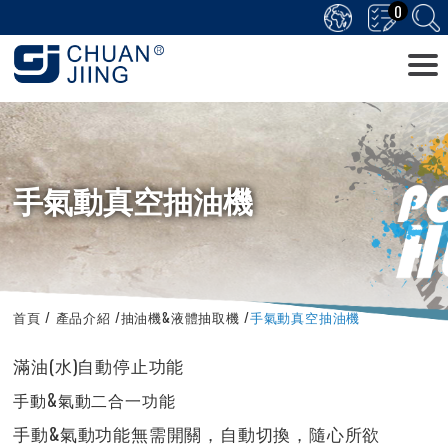
0
手氣動真空抽油機
首頁
產品介紹
抽油機&液體抽取機
手氣動真空抽油機
滿油(水)自動停止功能
手動&氣動二合一功能
手動&氣動功能無需開關，自動切換，隨心所欲