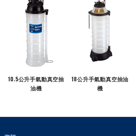
10.5公升手氣動真空抽
18公升手氣動真空抽油
油機
機