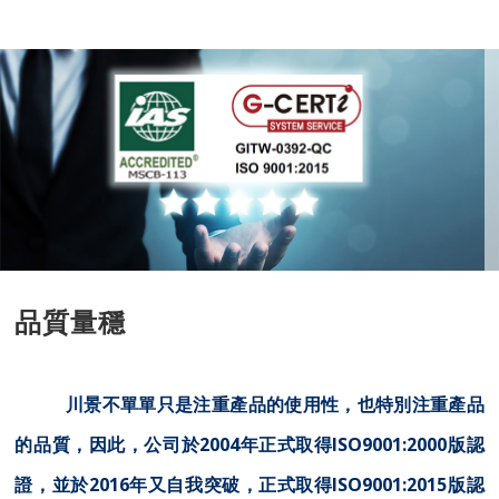
品質量穩
川景不單單只是注重產品的使用性，也特別注重產品
的品質，因此，公司於
2004
年正式取得
ISO9001:2000
版認
證，並於
2016
年又自我突破，正式取得
ISO9001:2015
版認